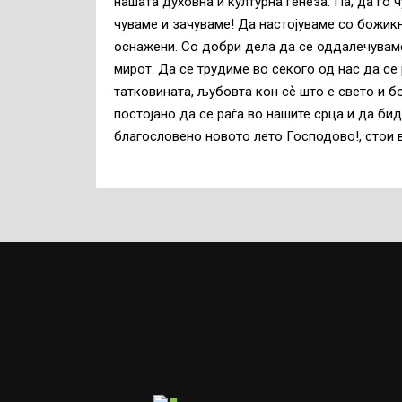
нашата духовна и културна генеза. Па, да го 
чуваме и зачуваме! Да настојуваме со божик
оснажени. Со добри дела да се оддалечуваме
мирот. Да се трудиме во секого од нас да се
татковината, љубовта кон сѐ што е свето и 
постoјано да се раѓа во нашите срца и да бид
благословено новото лето Господово!, стои в