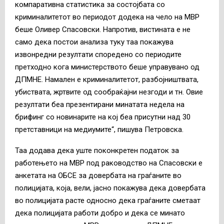
компаративна статистика за состојбата со
криминалитетот во периодот додека на чело на МВР
беше Оливер Спасовски. Напротив, вистината е не
само дека постои анализа туку таа покажува
извонредни резултати споредено со периодите
претходно кога министерството беше управувано од
ДПМНЕ. Намален е криминалитетот, разбојништвата,
убиствата, жртвите од сообраќајни незгоди и тн. Овие
резултати беа презентирани минатата недела на
брифинг со новинарите на кој беа присутни над 30
претставници на медиумите“, пишува Петровска.
Таа додава дека уште поконкретен податок за
работењето на МВР под раководство на Спасовски е
анкетата на ОБСЕ за довербата на граѓаните во
полицијата, која, вели, јасно покажува дека довербата
во полицијата расте односно дека граѓаните сметаат
дека полицијата работи добро и дека се минато