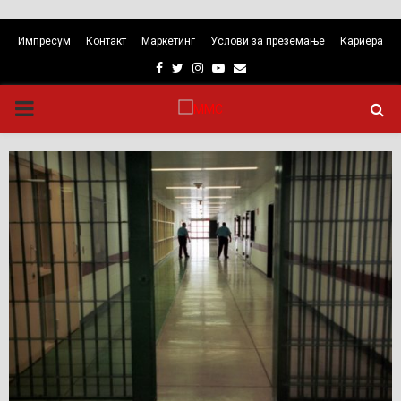
Импресум
Контакт
Маркетинг
Услови за преземање
Кариера
Facebook
Twitter
Instagram
Youtube
Email
PRIMARY
MENU