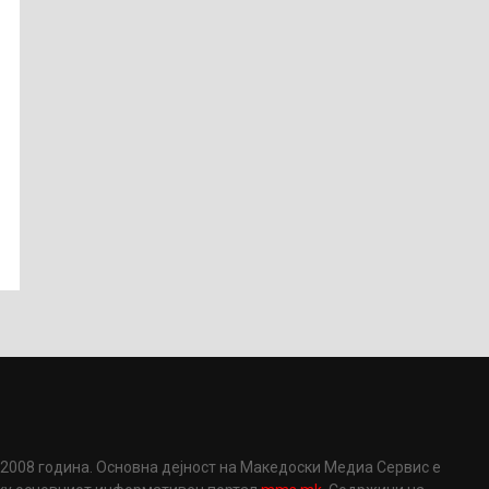
2008 година. Основна дејност на Македоски Медиа Сервис е