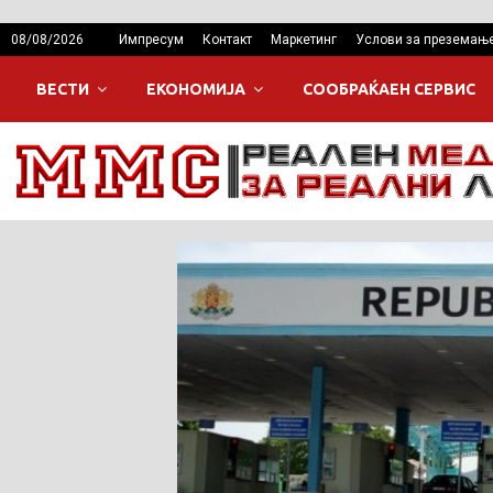
08/08/2026
Импресум
Контакт
Маркетинг
Услови за преземањ
ВЕСТИ
ЕКОНОМИЈА
СООБРАЌАЕН СЕРВИС