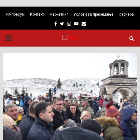
Импресум
Контакт
Маркетинг
Услови за преземање
Кариера
Facebook
Twitter
Instagram
Youtube
Email
PRIMARY
MENU