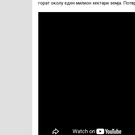
горат околу еден милион хектари земја. Потв