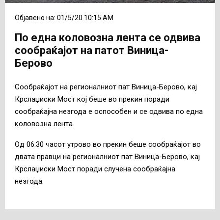
Објавено на: 01/5/20 10:15 AM
По една коловозна лента се одвива
сообраќајот на патот Виница-
Берово
Сообраќајот на регионалниот пат Виница-Берово, кај
Крслаџиски Мост кој беше во прекин поради
сообраќајна незгода е оспособен и се одвива по една
коловозна лента.
Од 06:30 часот утрово во прекин беше сообраќајот во
двата правци на регионалниот пат Виница-Берово, кај
Крслаџиски Мост поради случена сообраќајна
незгода.