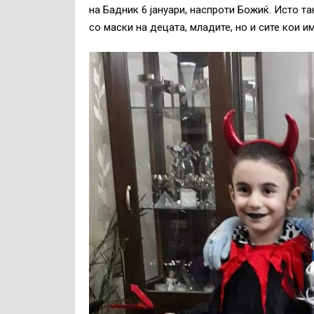
на Бадник 6 јануари, наспроти Божиќ. Исто т
со маски на децата, младите, но и сите кои и