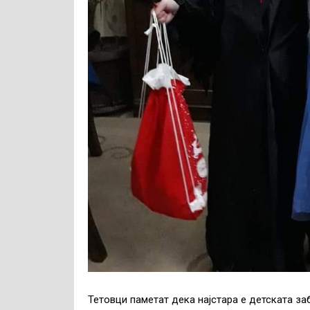
Тетовци паметат дека најстара е детската за