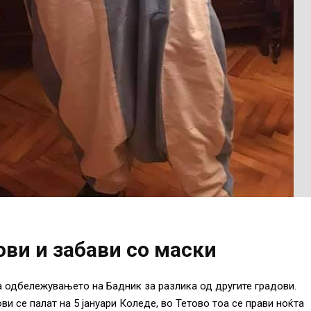
ови и забави со маски
 одбележувањето на Бадник за разлика од другите градови.
и се палат на 5 јануари Коледе, во Тетово тоа се прави ноќта