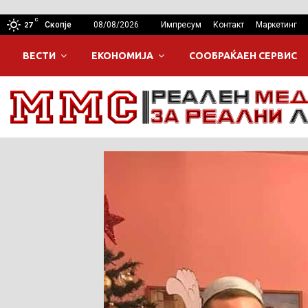
C
Скопје
08/08/2026
Импресум
Контакт
Маркетинг
27
ВЕСТИ
ЕКОНОМИЈА
СООБРАЌАЕН СЕРВИС