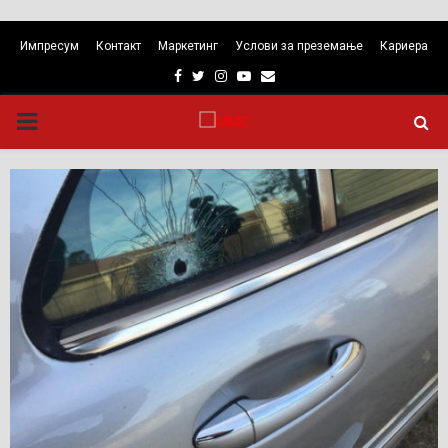
Импресум
Контакт
Маркетинг
Услови за преземање
Кариера
Facebook
Twitter
Instagram
Youtube
Email
PRIMARY
MENU