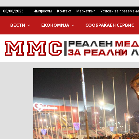
08/08/2026
Импресум
Контакт
Маркетинг
Услови за преземањ
ВЕСТИ
ЕКОНОМИЈА
СООБРАЌАЕН СЕРВИС