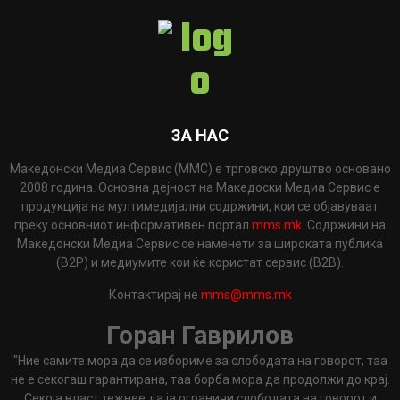
ЗА НАС
Македонски Медиа Сервис (ММС) е трговско друштво основано
2008 година. Основна дејност на Македоски Медиа Сервис е
продукција на мултимедијални содржини, кои се објавуваат
преку основниот информативен портал
mms.mk
. Содржини на
Македонски Медиа Сервис се наменети за широката публика
(B2P) и медиумите кои ќе користат сервис (B2B).
Контактирај не
mms@mms.mk
Горан Гаврилов
"Ние самите мора да се избориме за слободата на говорот, таа
не е секогаш гарантирана, таа борба мора да продолжи до крај.
Секоја власт тежнее да ја ограничи слободата на говорот и