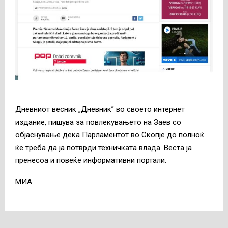
Дневниот весник „Дневник” во своето интернет
издание, пишува за повлекувањето на Заев со
објаснување дека Парламентот во Скопје до полноќ
ќе треба да ја потврди техничката влада. Веста ја
пренесоа и повеќе информативни портали.
МИА