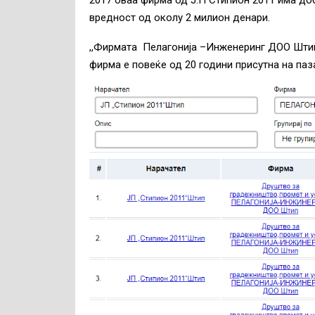
вредност од околу 2 милион денари.
,,Фирмата Пелагонија –Инженеринг ДОО Штип
фирма е повеќе од 20 години присутна на паз