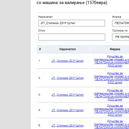
со машина за валирање (1570евра).