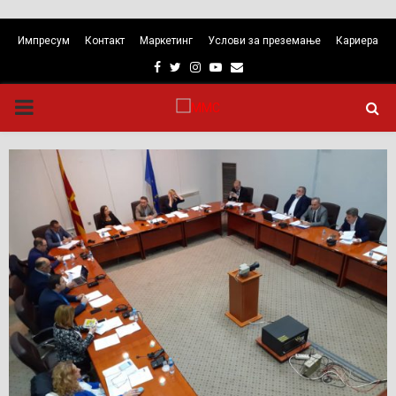
Импресум
Контакт
Маркетинг
Услови за преземање
Кариера
Facebook
Twitter
Instagram
Youtube
Email
PRIMARY
MENU