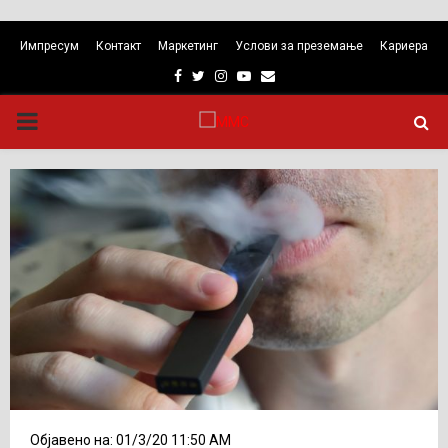
Импресум
Контакт
Маркетинг
Услови за преземање
Кариера
Facebook
Twitter
Instagram
Youtube
Email
PRIMARY
MENU
Објавено на: 01/3/20 11:50 AM