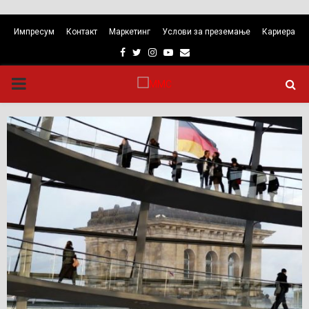
Импресум
Контакт
Маркетинг
Услови за преземање
Кариера
Facebook
Twitter
Instagram
Youtube
Email
PRIMARY
MENU