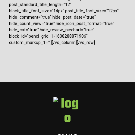
post_standard_title_length="12"
block_title_font_size="14px" post_title_font_size="12px"
hide_comment="true" hide_post_date="true"
hide_count_view="true" hide_icon_post_format="true"
hide_cat="true" hide_review_piechart="true"
block_id="penci_grid_1-1608288871906"
custom_markup_1=""][/vc_column][/vc_row]