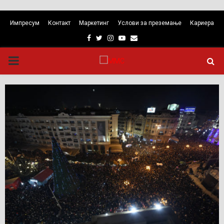
Импресум
Контакт
Маркетинг
Услови за преземање
Кариера
Facebook
Twitter
Instagram
Youtube
Email
PRIMARY
MENU