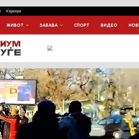
е
Кариера
ЖИВОТ
ЗАБАВА
СПОРТ
ВИДЕО
НОВ