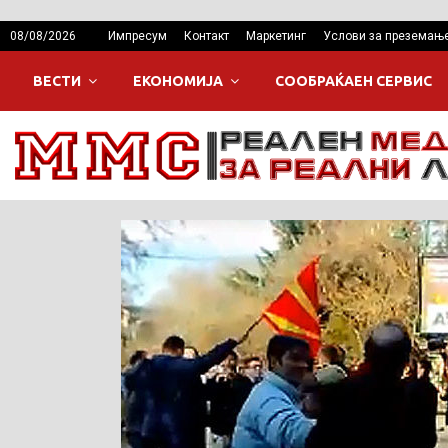
08/08/2026
Импресум
Контакт
Маркетинг
Услови за преземањ
ВЕСТИ
ЕКОНОМИЈА
СООБРАЌАЕН СЕРВИС