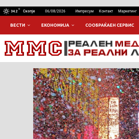
C
Скопје
06/08/2026
Импресум
Контакт
Маркетинг
34.2
ВЕСТИ
ЕКОНОМИЈА
СООБРАЌАЕН СЕРВИС