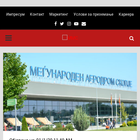
Импресум
Контакт
Маркетинг
Услови за преземање
Кариера
Facebook
Twitter
Instagram
Youtube
Email
PRIMARY
MENU