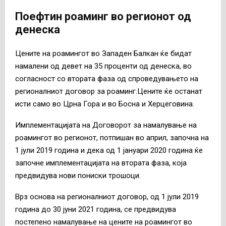
Поефтин роаминг во регионот од
денеска
Цените на роамингот во Западен Балкан ќе бидат
намалени од девет на 35 проценти од денеска, во
согласност со втората фаза од спроведувањето на
регионалниот договор за роаминг.Цените ќе останат
исти само во Црна Гора и во Босна и Херцеговина.
Имплементацијата на Договорот за намалување на
роамингот во регионот, потпишан во април, започна на
1 јули 2019 година и дека од 1 јануари 2020 година ќе
започне имплементацијата на втората фаза, која
предвидува нови пониски трошоци.
Врз основа на регионалниот договор, од 1 јули 2019
година до 30 јуни 2021 година, се предвидува
постепено намалување на цените на роамингот во