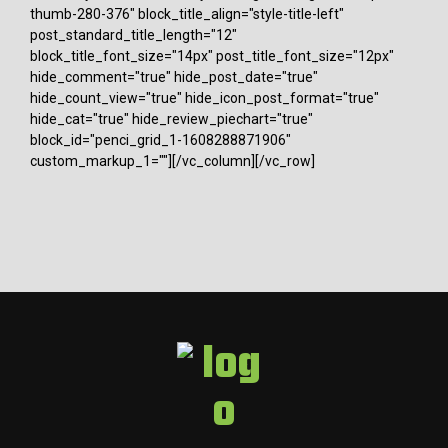
thumb-280-376" block_title_align="style-title-left"
post_standard_title_length="12"
block_title_font_size="14px" post_title_font_size="12px"
hide_comment="true" hide_post_date="true"
hide_count_view="true" hide_icon_post_format="true"
hide_cat="true" hide_review_piechart="true"
block_id="penci_grid_1-1608288871906"
custom_markup_1=""][/vc_column][/vc_row]