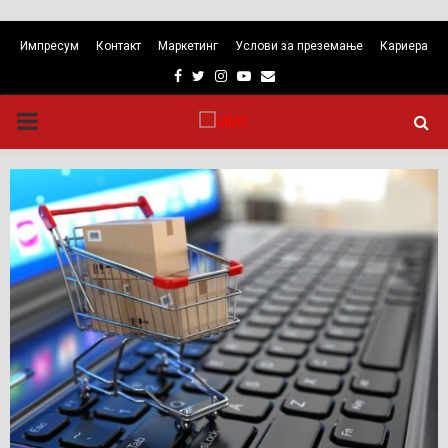
Импресум
Контакт
Маркетинг
Услови за преземање
Кариера
Facebook
Twitter
Instagram
Youtube
Email
PRIMARY
MENU