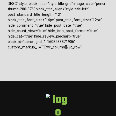
DESC" style_block_title="style-title-grid" image_size="penci-
thumb-280-376" block_title_align="style-title-left"
post_standard_title_length="12"
block_title_font_size="14px" post_title_font_size="12px"
hide_comment="true" hide_post_date="true"
hide_count_view="true" hide_icon_post_format="true"
hide_cat="true" hide_review_piechart="true"
block_id="penci_grid_1-1608288871906"
custom_markup_1=""][/vc_column][/vc_row]