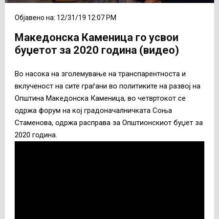
Објавено на: 12/31/19 12:07 PM
Македонска Каменица го усвои
буџетот за 2020 година (видео)
Во насока на зголемување на транспарентноста и
вклученост на сите граѓани во политиките на развој на
Општина Македонска Каменица, во четвртокот се
одржа форум на кој градоначалничката Соња
Стаменова, одржа расправа за Општионскиот буџет за
2020 година.