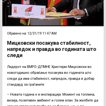
Објавено на: 12/31/19 11:47 AM
Мицковски посакува стабилност,
напредок и правда во годината што
следи
Лидерот на ВМРО-ДПМНЕ Христијан Мицковски во
новогодишно обраќање посакува во годината што
следи да има стабилност, напредок, правда и добар
стандард за граѓаните.
– Новата година е и инспирација. Момент на топлина,
визија, позитивен амбиент и голем елан. За желбите да