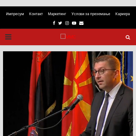
Импресум
Контакт
Маркетинг
Услови за преземање
Кариера
Facebook
Twitter
Instagram
Youtube
Email
PRIMARY
MENU