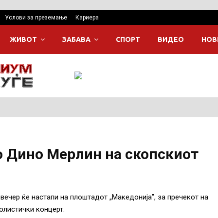
Услови за преземање
Кариера
ЖИВОТ
ЗАБАВА
СПОРТ
ВИДЕО
НОВ
о Дино Мерлин на скопскиот
вечер ќе настапи на плоштадот „Македонија”, за пречекот на
олистички концерт.