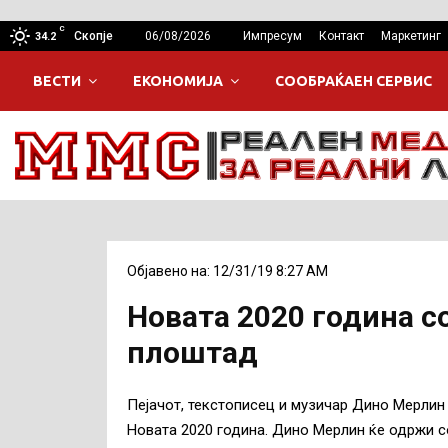
C
Скопје
06/08/2026
Импресум
Контакт
Маркетинг
34.2
ВЕСТИ
ЕКОНОМИЈА
СООБРАЌАЕН СЕРВИС
Објавено на: 12/31/19 8:27 AM
Новата 2020 година с
плоштад
Пејачот, текстописец и музичар Дино Мерлин 
Новата 2020 година. Дино Мерлин ќе одржи с