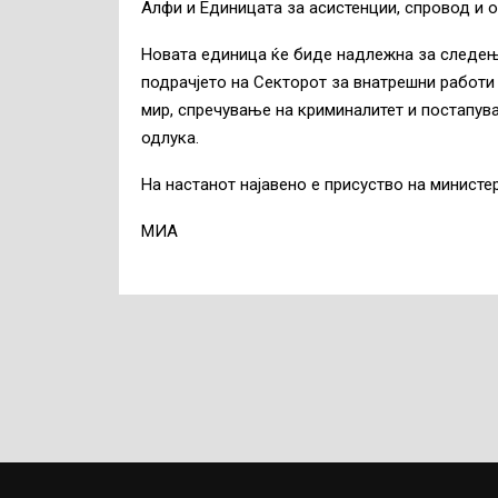
Алфи и Единицата за асистенции, спровод и 
Новата единица ќе биде надлежна за следење
подрачјето на Секторот за внатрешни работи 
мир, спречување на криминалитет и постапу
одлука.
На настанот најавено е присуство на министе
МИА