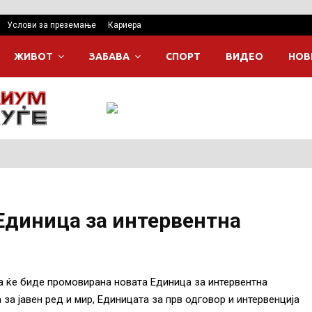
Услови за преземање
Кариера
ЖИВОТ
ЗАБАВА
СПОРТ
ВИДЕО
НОВ
Единица за интервентна
а ќе биде промовирана новата Единица за интервентна
а јавен ред и мир, Единицата за прв одговор и интервенција