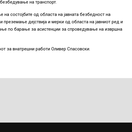
обезбедување на транспорт.
 на состојбите од областа на јавната безбедност на
и преземање дејствија и мерки од областа на јавниот ред и
вање по барање за асистенции за спроведување на извршна
рот за внатрешни работи Оливер Спасовски.