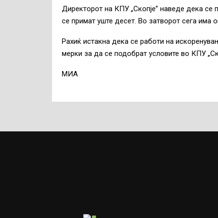
Директорот на КПУ „Скопје” наведе дека се п
се примат уште десет. Во затворот сега има 
Рахиќ истакна дека се работи на искоренувањ
мерки за да се подобрат условите во КПУ „Ск
МИА