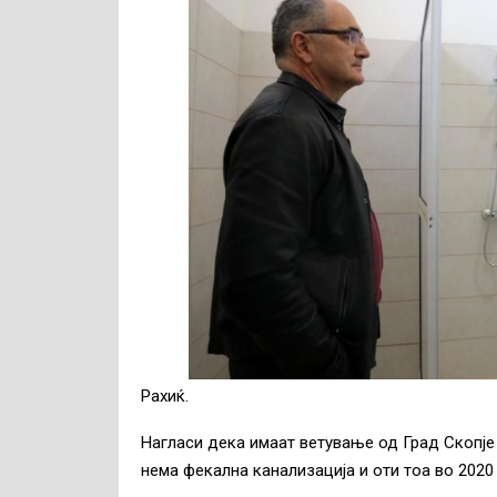
Рахиќ.
Нагласи дека имаат ветување од Град Скопје 
нема фекална канализација и оти тоа во 2020