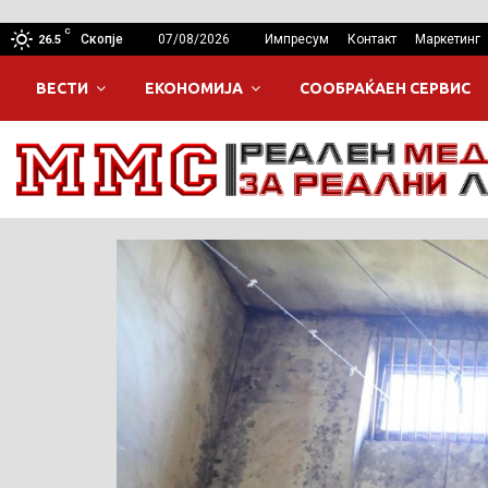
C
Скопје
07/08/2026
Импресум
Контакт
Маркетинг
26.5
ВЕСТИ
ЕКОНОМИЈА
СООБРАЌАЕН СЕРВИС