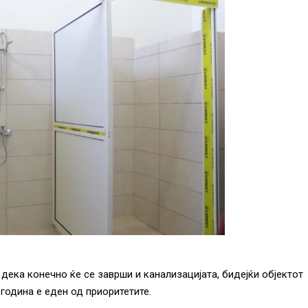
дека конечно ќе се заврши и канализацијата, бидејќи објектот
 година е еден од приоритетите.