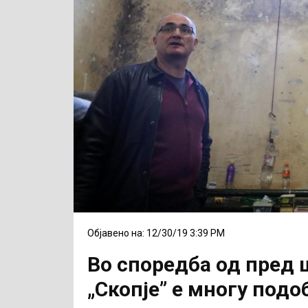
Објавено на: 12/30/19 3:39 PM
Во споредба од пред 
„Скопје” е многу подо