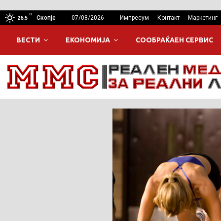
C
Скопје
07/08/2026
Импресум
Контакт
Маркетинг
26.5
ВЕСТИ
ЕКОНОМИЈА
СООБРАЌАЕН СЕРВИС