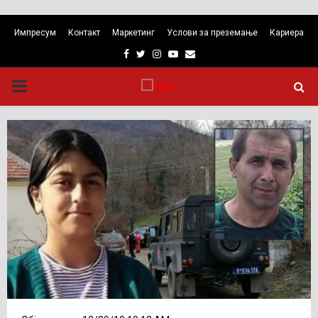
Импресум
Контакт
Маркетинг
Услови за преземање
Кариера
Facebook
Twitter
Instagram
Youtube
Email
PRIMARY
MENU