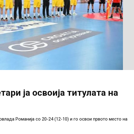
ари ја освоија титулата на
влада Романија со 20-24 (12-10) и го освои првото место на