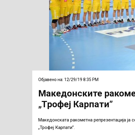
Објавено на: 12/29/19 8:35 PM
Македонските ракомет
„Трофеј Карпати”
Македонската ракометна репрезентација ја со
„Трофеј Карпати”.