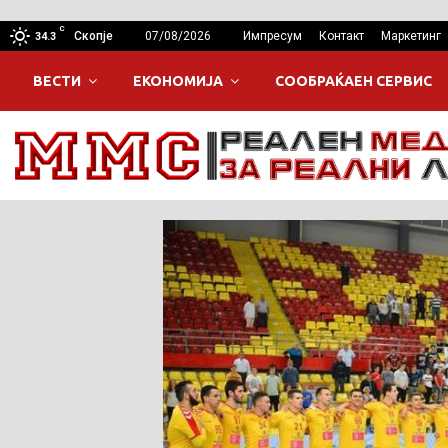
C
Скопје
07/08/2026
Импресум
Контакт
Маркетинг
34.3
ВЕСТИ
ЕКОНОМИЈА
СООБРАЌАЕН СЕРВИС