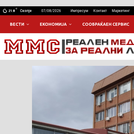
C
Скопје
07/08/2026
Импресум
Контакт
Маркетинг
21.8
ВЕСТИ
ЕКОНОМИЈА
СООБРАЌАЕН СЕРВИС