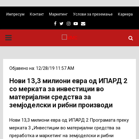
Импресум
Контакт
Маркетинг
Услови за преземање
Кариера
Facebook
Twitter
Instagram
Youtube
Email
PRIMARY
MENU
Објавено на: 12/28/19 11:57 AM
Нови 13,3 милиони евра од ИПАРД 2
со мерката за инвестиции во
материјални средства за
земјоделски и рибни производи
Нови 13,3 милиони евра од ИПАРД 2 Програмата преку
мерката 3 „Инвестиции во материјални средства за
преработка и маркетинг на земјоделски и рибни