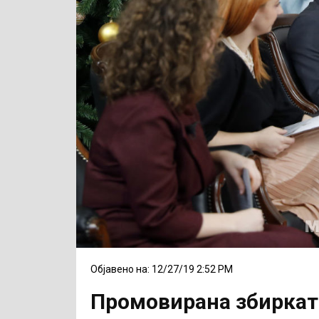
Објавено на: 12/27/19 2:52 PM
Промовирана збирката