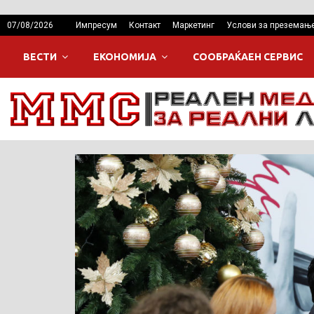
07/08/2026
Импресум
Контакт
Маркетинг
Услови за преземањ
ВЕСТИ
ЕКОНОМИЈА
СООБРАЌАЕН СЕРВИС