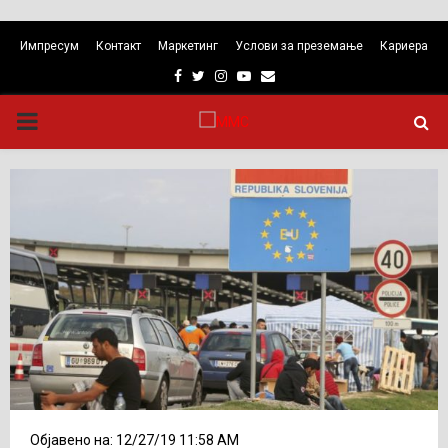
Импресум
Контакт
Маркетинг
Услови за преземање
Кариера
Facebook
Twitter
Instagram
Youtube
Email
PRIMARY
MENU
Објавено на: 12/27/19 11:58 AM