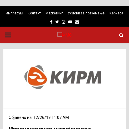
Импресум
Контакт
Маркетинг
Услови за преземање
Кариера
Facebook
Twitter
Instagram
Youtube
Email
PRIMARY
MENU
Објавено на: 12/26/19 11:07 AM