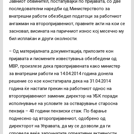
Јавниот обвинител, постапувајќи по пријавата, со две
последователни наредби од Министерството за
внатрешни работи обезбедил податоци за работниот
ангажман на второпријавениот, правните акти на кои се
засновал, висината на паричниот износ кој месечно му
бил исплаќан и други околности.
– Од материјалната документација, прилозите кон
пријавата и писмените известувања обезбедени од
МВР, произлезе дека првопријавената како министер
за внатрешни работи на 14.04.2014 година донела
решение со кое констатирала дека на 31.04.2014
година ќе настапи прекин на работниот однос на
второпријавениот заменик директор на УБК поради
исполнување на условите за остварување старосна
пензија – 40 години пензиски стаж. По барање
поднесено од второпријавениот, одобрено од
директорот на Управата, да му се дозволи да ги
спроведе веќе започнатите опреативни активности