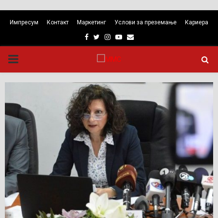
Импресум
Контакт
Маркетинг
Услови за преземање
Кариера
Facebook
Twitter
Instagram
Youtube
Email
PRIMARY
MENU