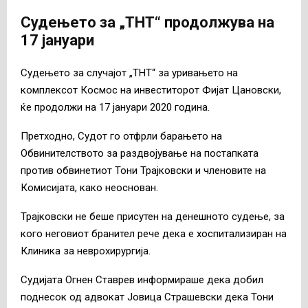
Судењето за „ТНТ“ продолжува на
17 јануари
Судењето за случајот „ТНТ“ за уривањето на
комплексот Космос на инвеститорот Фијат Цановски,
ќе продолжи на 17 јануари 2020 година.
Претходно, Судот го отфрли барањето на
Обвинителството за раздвојување на постапката
против обвинетиот Тони Трајковски и членовите на
Комисијата, како неоснован.
Трајковски не беше присутен на денешното судење, за
кого неговиот бранител рече дека е хоспитализиран на
Клиника за неврохирургија.
Судијата Огнен Ставрев информираше дека добил
поднесок од адвокат Јовица Страшевски дека Тони