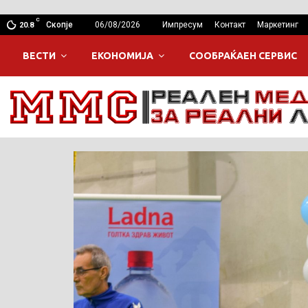
C
Скопје
06/08/2026
Импресум
Контакт
Маркетинг
20.8
ВЕСТИ
ЕКОНОМИЈА
СООБРАЌАЕН СЕРВИС