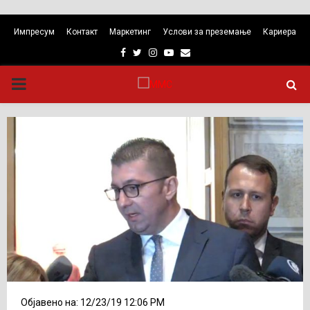
Импресум
Контакт
Маркетинг
Услови за преземање
Кариера
Facebook
Twitter
Instagram
Youtube
Email
PRIMARY
MENU
Објавено на: 12/23/19 12:06 PM