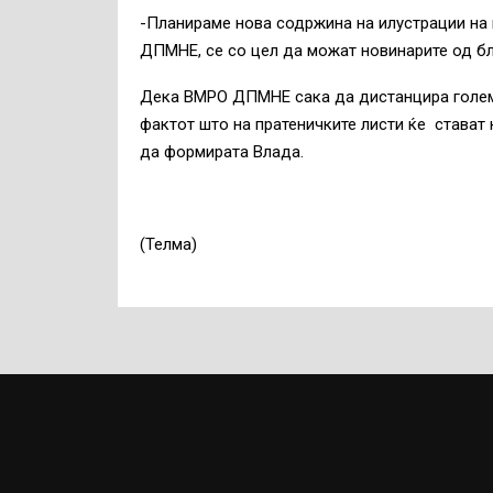
-Планираме нова содржина на илустрации на 
ДПМНЕ, се со цел да можат новинарите од бл
Дека ВМРО ДПМНЕ сака да дистанцира голем 
фактот што на пратеничките листи ќе стават 
да формирата Влада.
(Телма)