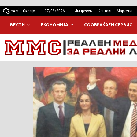
C
Скопје
07/08/2026
Импресум
Контакт
Маркетинг
24.9
ВЕСТИ
ЕКОНОМИЈА
СООБРАЌАЕН СЕРВИС