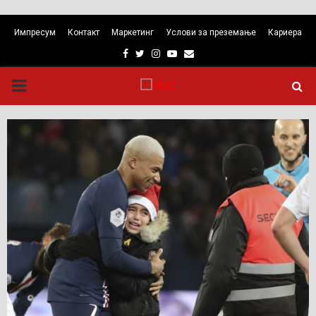
Импресум
Контакт
Маркетинг
Услови за преземање
Кариера
Facebook
Twitter
Instagram
Youtube
Email
PRIMARY
MENU