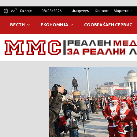
C
Скопје
08/08/2026
Импресум
Контакт
Маркетинг
27
ВЕСТИ
ЕКОНОМИЈА
СООБРАЌАЕН СЕРВИС