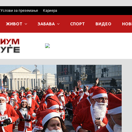
Услови за преземање
Кариера
ЖИВОТ
ЗАБАВА
СПОРТ
ВИДЕО
НОВ