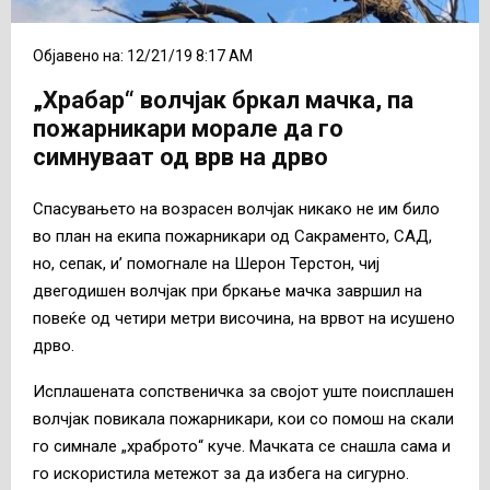
Објавено на: 12/21/19 8:17 AM
„Храбар“ волчјак бркал мачка, па
пожарникари морале да го
симнуваат од врв на дрво
Спасувањето на возрасен волчјак никако не им било
во план на екипа пожарникари од Сакраменто, САД,
но, сепак, и’ помогнале на Шерон Терстон, чиј
двегодишен волчјак при бркање мачка завршил на
повеќе од четири метри височина, на врвот на исушено
дрво.
Исплашената сопственичка за својот уште поисплашен
волчјак повикала пожарникари, кои со помош на скали
го симнале „храброто“ куче. Мачката се снашла сама и
го искористила метежот за да избега на сигурно.