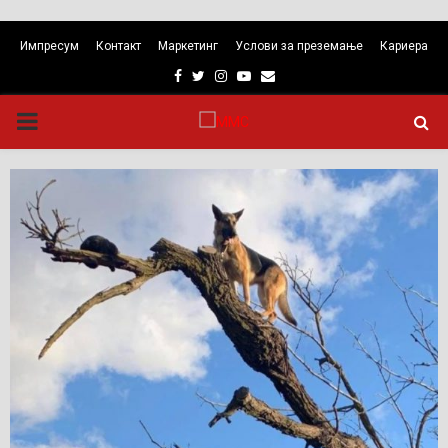
Импресум
Контакт
Маркетинг
Услови за преземање
Кариера
Facebook
Twitter
Instagram
Youtube
Email
PRIMARY
MENU