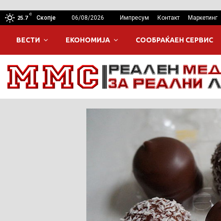
C
Скопје
06/08/2026
Импресум
Контакт
Маркетинг
25.7
ВЕСТИ
ЕКОНОМИЈА
СООБРАЌАЕН СЕРВИС