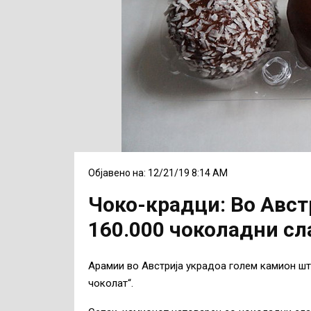
Објавено на: 12/21/19 8:14 AM
Чоко-крадци: Во Авст
160.000 чоколадни сл
Арамии во Австрија украдоа голем камион шт
чоколат“.