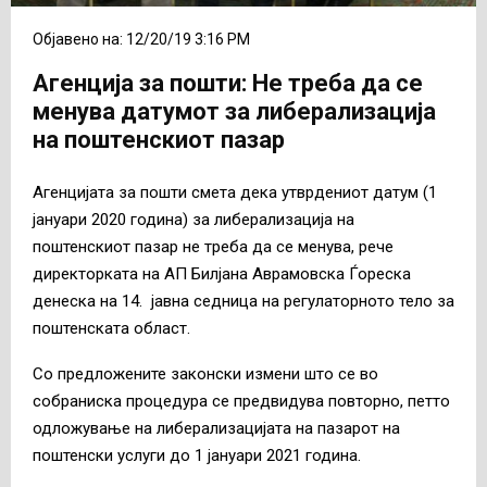
Објавено на: 12/20/19 3:16 PM
Агенција за пошти: Не треба да се
менува датумот за либерализација
на поштенскиот пазар
Агенцијата за пошти смета дека утврдениот датум (1
јануари 2020 година) за либерализација на
поштенскиот пазар не треба да се менува, рече
директорката на АП Билјана Аврамовска Ѓореска
денеска на 14. јавна седница на регулаторното тело за
поштенската област.
Со предложените законски измени што се во
собраниска процедура се предвидува повторно, петто
одложување на либерализацијата на пазарот на
поштенски услуги до 1 јануари 2021 година.