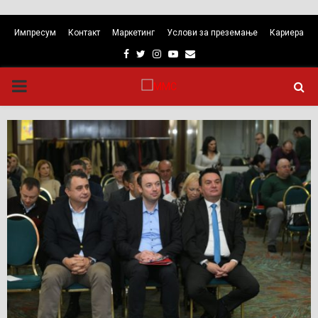
Импресум
Контакт
Маркетинг
Услови за преземање
Кариера
Facebook
Twitter
Instagram
Youtube
Email
PRIMARY
MENU