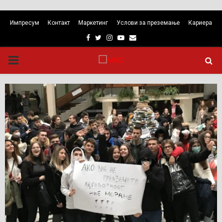
Импресум
Контакт
Маркетинг
Услови за преземање
Кариера
Facebook
Twitter
Instagram
Youtube
Email
PRIMARY
MENU