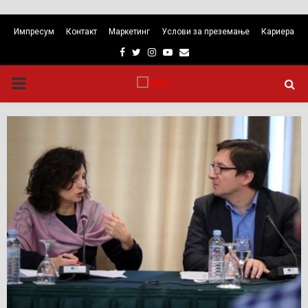
Импресум
Контакт
Маркетинг
Услови за преземање
Кариера
Facebook
Twitter
Instagram
Youtube
Email
PRIMARY
MENU