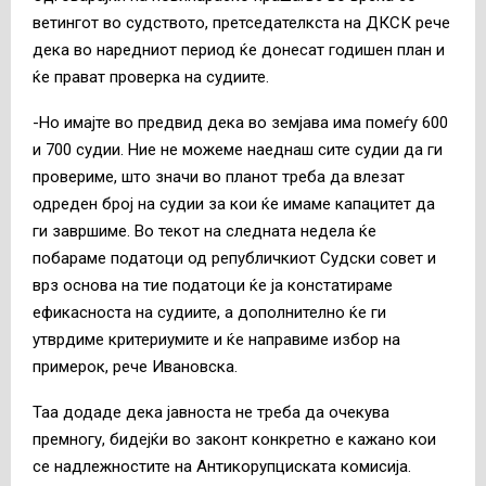
ветингот во судството, претседателкста на ДКСК рече
дека во наредниот период ќе донесат годишен план и
ќе прават проверка на судиите.
-Но имајте во предвид дека во земјава има помеѓу 600
и 700 судии. Ние не можеме наеднаш сите судии да ги
провериме, што значи во планот треба да влезат
одреден број на судии за кои ќе имаме капацитет да
ги завршиме. Во текот на следната недела ќе
побараме податоци од републичкиот Судски совет и
врз основа на тие податоци ќе ја констатираме
ефикасноста на судиите, а дополнително ќе ги
утврдиме критериумите и ќе направиме избор на
примерок, рече Ивановска.
Таа додаде дека јавноста не треба да очекува
премногу, бидејќи во законт конкретно е кажано кои
се надлежностите на Антикорупциската комисија.