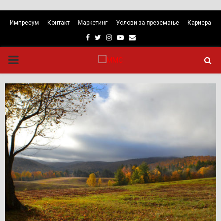
Импресум
Контакт
Маркетинг
Услови за преземање
Кариера
Facebook
Twitter
Instagram
Youtube
Email
PRIMARY
MENU